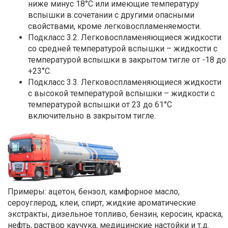
ниже минус 18°С или имеющие температуру
вспышки в сочетании с другими опасными
свойствами, кроме легковоспламеняемости.
Подкласс 3.2. Легковоспламеняющиеся жидкости
со средней температурой вспышки – жидкости с
температурой вспышки в закрытом тигле от -18 до
+23°С.
Подкласс 3.3. Легковоспламеняющиеся жидкости
с высокой температурой вспышки – жидкости с
температурой вспышки от 23 до 61°С
включительно в закрытом тигле.
Примеры: ацетон, бензол, камфорное масло,
сероуглерод, клеи, спирт, жидкие ароматические
экстракты, дизельное топливо, бензин, керосин, краска,
нефть, раствор каучука, медицинские настойки и т.д.