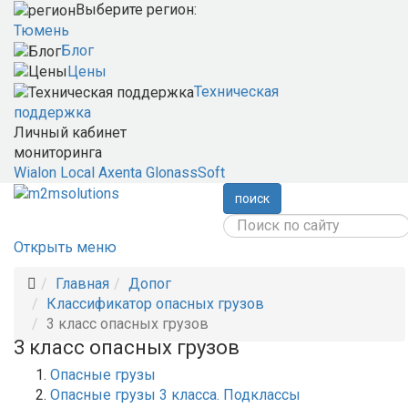
Выберите регион:
Тюмень
Блог
Цены
Техническая
поддержка
Личный кабинет
мониторинга
Wialon Local
Axenta
GlonassSoft
поиск
Открыть меню
Главная
Допог
Классификатор опасных грузов
3 класс опасных грузов
3 класс опасных грузов
Опасные грузы
Опасные грузы 3 класса. Подклассы