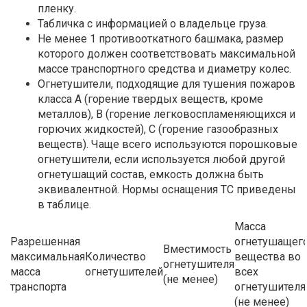
пленку.
Табличка с информацией о владельце груза.
Не менее 1 противооткатного башмака, размер
которого должен соответствовать максимальной
массе транспортного средства и диаметру колес.
Огнетушители, подходящие для тушения пожаров
класса А (горение твердых веществ, кроме
металлов), В (горение легковоспламеняющихся и
горючих жидкостей), С (горение газообразных
веществ). Чаще всего используются порошковые
огнетушители, если используется любой другой
огнетушащий состав, емкость должна быть
эквивалентной. Нормы оснащения ТС приведены
в таблице.
Масса
Разрешенная
огнетушащег
Вместимость
максимальная
Количество
вещества во
огнетушителя
масса
огнетушителей
всех
(не менее)
транспорта
огнетушителя
(не менее)