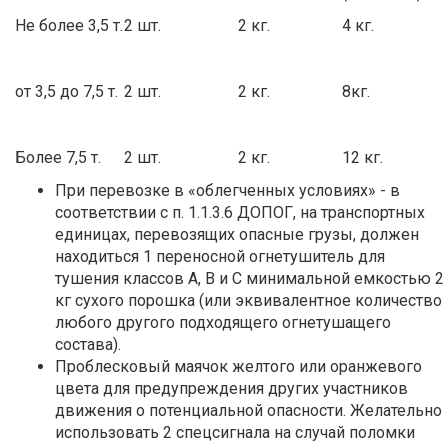
Не более 3,5 т.
2 шт.
2 кг.
4 кг.
от 3,5 до 7,5 т.
2 шт.
2 кг.
8кг.
Более 7,5 т.
2 шт.
2 кг.
12 кг.
При перевозке в «облегченных условиях» - в
соответствии с п. 1.1.3.6 ДОПОГ, на транспортных
единицах, перевозящих опасные грузы, должен
находиться 1 переносной огнетушитель для
тушения классов А, В и С минимальной емкостью 2
кг сухого порошка (или эквивалентное количество
любого другого подходящего огнетушащего
состава).
Проблесковый маячок желтого или оранжевого
цвета для предупреждения других участников
движения о потенциальной опасности. Желательно
использовать 2 спецсигнала на случай поломки