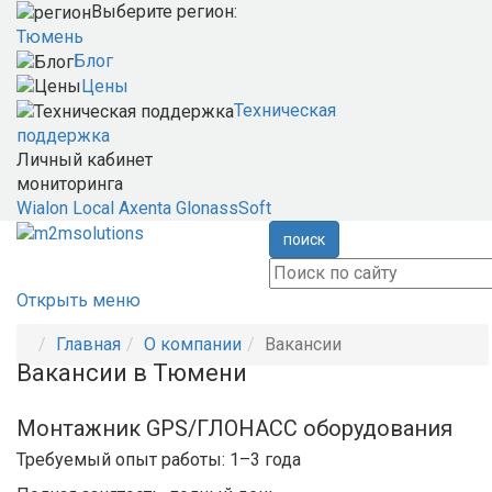
Выберите регион:
Тюмень
Блог
Цены
Техническая
поддержка
Личный кабинет
мониторинга
Wialon Local
Axenta
GlonassSoft
поиск
Открыть меню
Главная
О компании
Вакансии
Вакансии в Тюмени
Монтажник GPS/ГЛОНАСС оборудования
Требуемый опыт работы: 1–3 года