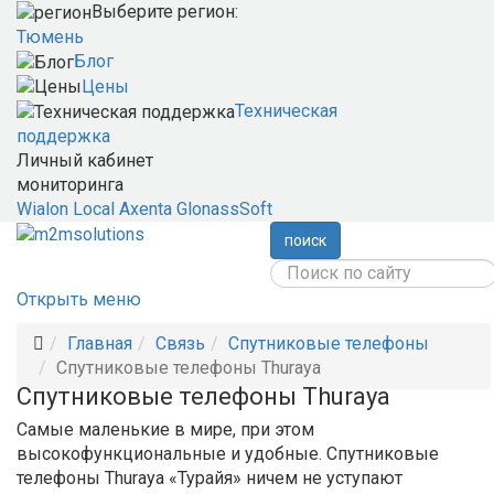
Выберите регион:
Тюмень
Блог
Цены
Техническая
поддержка
Личный кабинет
мониторинга
Wialon Local
Axenta
GlonassSoft
поиск
Открыть меню
Главная
Связь
Спутниковые телефоны
Спутниковые телефоны Thuraya
Спутниковые телефоны Thuraya
Самые маленькие в мире, при этом
высокофункциональные и удобные. Спутниковые
телефоны Thuraya «Турайя» ничем не уступают